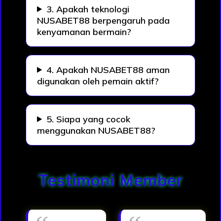
3. Apakah teknologi
NUSABET88 berpengaruh pada
kenyamanan bermain?
4. Apakah NUSABET88 aman
digunakan oleh pemain aktif?
5. Siapa yang cocok
menggunakan NUSABET88?
Testimoni Member