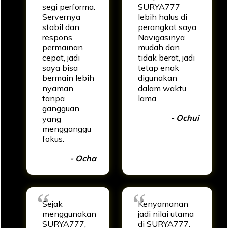
segi performa.
SURYA777
Servernya
lebih halus di
stabil dan
perangkat saya.
respons
Navigasinya
permainan
mudah dan
cepat, jadi
tidak berat, jadi
saya bisa
tetap enak
bermain lebih
digunakan
nyaman
dalam waktu
tanpa
lama.
gangguan
- Ochui
yang
mengganggu
fokus.
- Ocha
Sejak
Kenyamanan
menggunakan
jadi nilai utama
SURYA777,
di SURYA777.