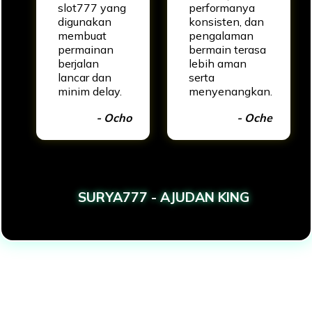
slot777 yang
performanya
digunakan
konsisten, dan
membuat
pengalaman
permainan
bermain terasa
berjalan
lebih aman
lancar dan
serta
minim delay.
menyenangkan.
- Ocho
- Oche
SURYA777 - AJUDAN KING